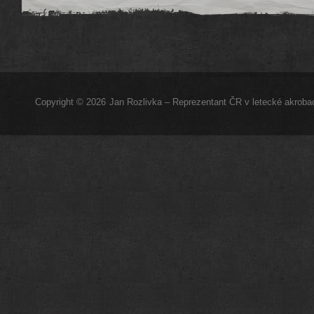
Copyright © 2026
Jan Rozlivka – Reprezentant ČR v letecké akrobac